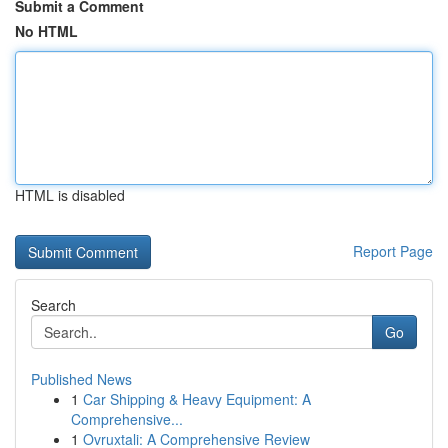
Submit a Comment
No HTML
HTML is disabled
Report Page
Search
Go
Published News
1
Car Shipping & Heavy Equipment: A
Comprehensive...
1
Ovruxtali: A Comprehensive Review