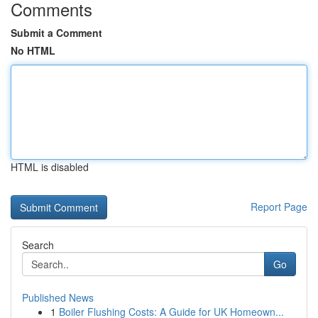
Comments
Submit a Comment
No HTML
HTML is disabled
Report Page
Search
Go
Published News
1
Boiler Flushing Costs: A Guide for UK Homeown...