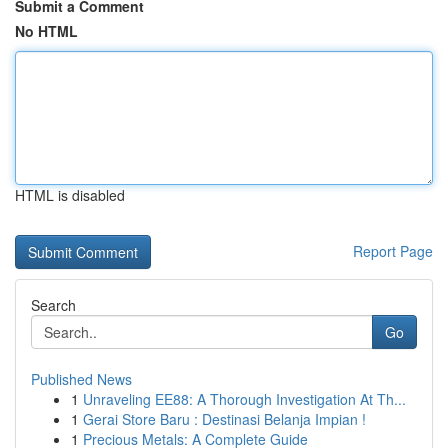
Submit a Comment
No HTML
HTML is disabled
Report Page
Search
Go
Published News
1
Unraveling EE88: A Thorough Investigation At Th...
1
Gerai Store Baru : Destinasi Belanja Impian !
1
Precious Metals: A Complete Guide