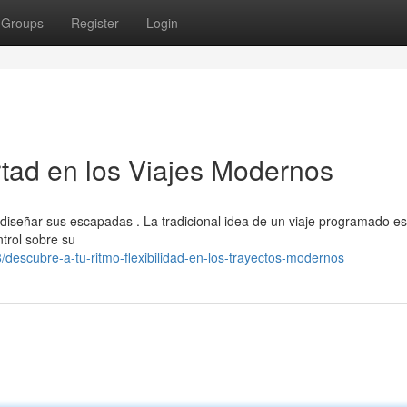
Groups
Register
Login
rtad en los Viajes Modernos
l diseñar sus escapadas . La tradicional idea de un viaje programado es
trol sobre su
escubre-a-tu-ritmo-flexibilidad-en-los-trayectos-modernos