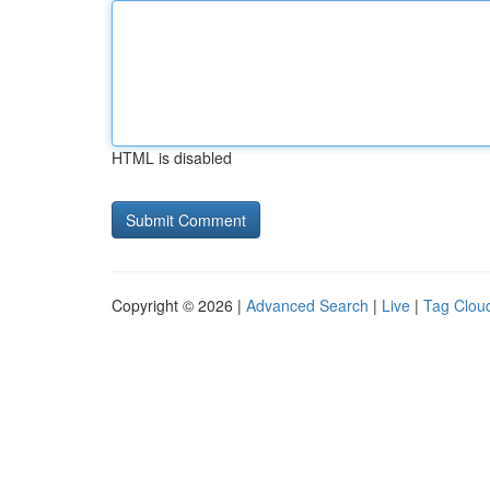
HTML is disabled
Copyright © 2026 |
Advanced Search
|
Live
|
Tag Clou