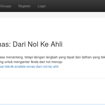
Groups
Register
Login
as: Dari Nol Ke Ahli
rasa menantang, tetapi dengan langkah yang tepat dan latihan yang te
ang untuk mengantar Anda dari nol menuju
i-teknik-analisis-emas-dari-nol-ke-ahli