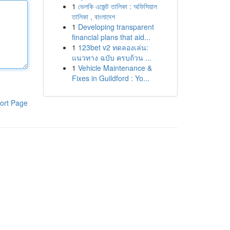
1
ভেলকি এজেন্ট তালিকা : অফিসিয়াল
তালিকা , বাংলাদেশ
1
Developing transparent
financial plans that aid...
1
123bet v2 ทดลองเล่น:
แนวทาง ฉบับ ครบถ้วน ...
1
Vehicle Maintenance &
Fixes in Guildford : Yo...
ort Page