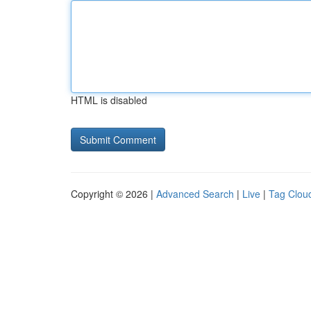
HTML is disabled
Copyright © 2026 |
Advanced Search
|
Live
|
Tag Clou