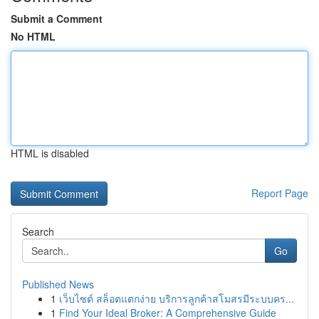
Submit a Comment
No HTML
HTML is disabled
Report Page
Search
Go
Published News
1
เว็บไซต์ สล็อตแตกง่าย บริการลูกค้าสโมสรมีระบบคร...
1
Find Your Ideal Broker: A Comprehensive Guide