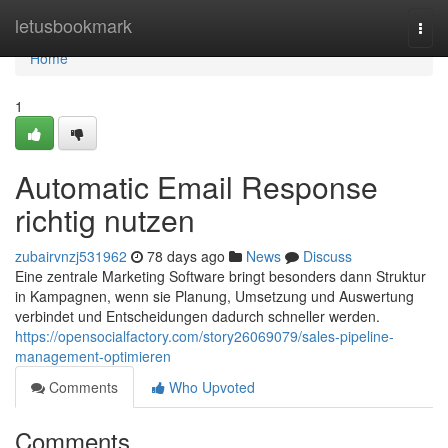
Home
letusbookmark
Togg
navi
Home
1
Automatic Email Response
richtig nutzen
zubairvnzj531962
78 days ago
News
Discuss
Eine zentrale Marketing Software bringt besonders dann Struktur
in Kampagnen, wenn sie Planung, Umsetzung und Auswertung
verbindet und Entscheidungen dadurch schneller werden.
https://opensocialfactory.com/story26069079/sales-pipeline-
management-optimieren
Comments
Who Upvoted
Comments