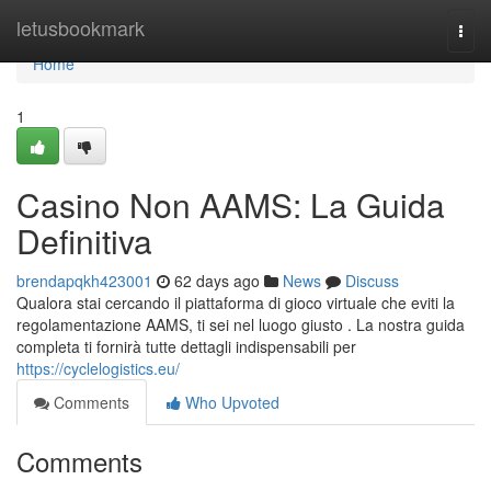
Home
letusbookmark
Togg
navi
Home
1
Casino Non AAMS: La Guida
Definitiva
brendapqkh423001
62 days ago
News
Discuss
Qualora stai cercando il piattaforma di gioco virtuale che eviti la
regolamentazione AAMS, ti sei nel luogo giusto . La nostra guida
completa ti fornirà tutte dettagli indispensabili per
https://cyclelogistics.eu/
Comments
Who Upvoted
Comments