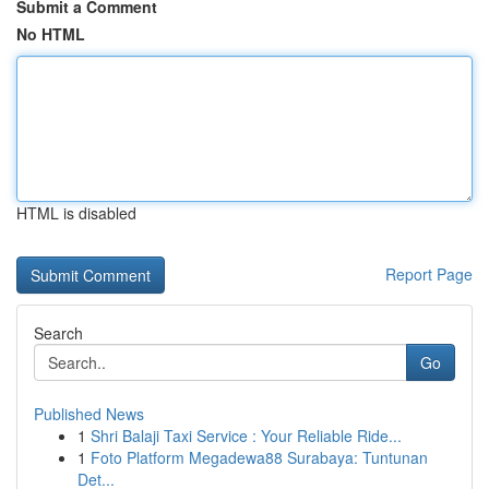
Submit a Comment
No HTML
HTML is disabled
Report Page
Search
Go
Published News
1
Shri Balaji Taxi Service : Your Reliable Ride...
1
Foto Platform Megadewa88 Surabaya: Tuntunan
Det...