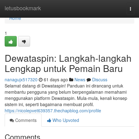
Home
letusbookmark
Togg
navi
Home
1
Dewataspin: Langkah-langkah
Lengkap untuk Pemain Baru
nanagujx517320
61 days ago
News
Discuss
Selamat datang di Dewataspin! Panduan ini dirancang untuk
membantu pengguna yang belum berpengalaman memahami
menggunakan platform Dewataspin. Mula-mula, kenali konsep
sistem ini, seperti bagaimana membuat profil.
https://nicolepvet639357.thechapblog.com/profile
Comments
Who Upvoted
Comments