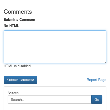
Comments
Submit a Comment
No HTML
HTML is disabled
Report Page
Search
Go