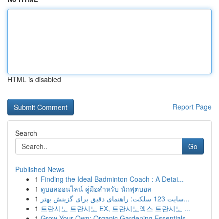
HTML is disabled
Report Page
Search
Go
Published News
1
Finding the Ideal Badminton Coach : A Detai...
1
ดูบอลออนไลน์ คู่มือสำหรับ นักฟุตบอล
1
سایت 123 سلکت: راهنمای دقیق برای گزینش بهتر...
1
트란시노 트란시노 EX, 트란시노엑스 트란시노 ...
1
Grow Your Own: Organic Gardening Essentials