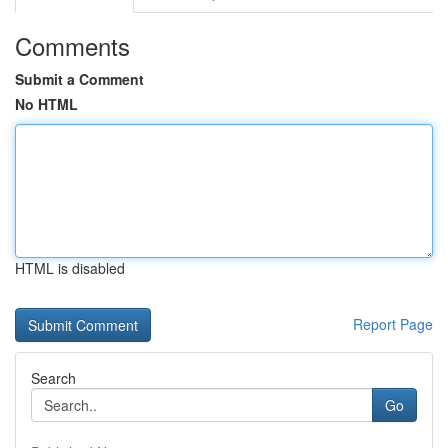
Comments
Submit a Comment
No HTML
HTML is disabled
Report Page
Search
Go