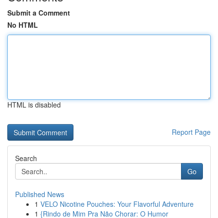
Submit a Comment
No HTML
HTML is disabled
Report Page
Search
Go
Published News
1
VELO Nicotine Pouches: Your Flavorful Adventure
1
{Rindo de Mim Pra Não Chorar: O Humor