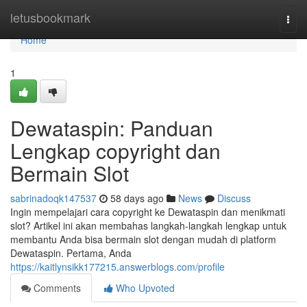
Home
letusbookmark
Togg
navi
Home
1
Dewataspin: Panduan
Lengkap copyright dan
Bermain Slot
sabrinadoqk147537
58 days ago
News
Discuss
Ingin mempelajari cara copyright ke Dewataspin dan menikmati
slot? Artikel ini akan membahas langkah-langkah lengkap untuk
membantu Anda bisa bermain slot dengan mudah di platform
Dewataspin. Pertama, Anda
https://kaitlynsikk177215.answerblogs.com/profile
Comments
Who Upvoted