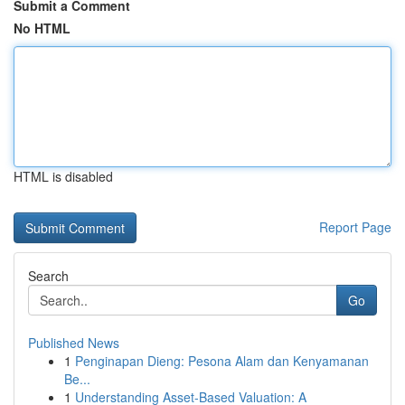
Submit a Comment
No HTML
HTML is disabled
Report Page
Search
Go
Published News
1
Penginapan Dieng: Pesona Alam dan Kenyamanan
Be...
1
Understanding Asset-Based Valuation: A