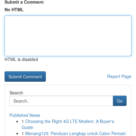
Submit a Comment
No HTML
HTML is disabled
Report Page
Search
Go
Published News
1
Choosing the Right 4G LTE Modem: A Buyer's
Guide
1
Menang123: Panduan Lengkap untuk Calon Pemain