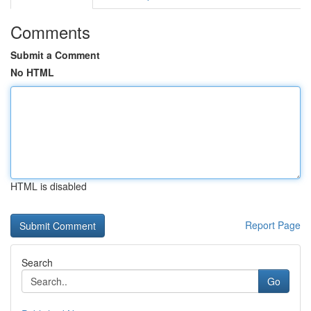
Comments
Submit a Comment
No HTML
HTML is disabled
Report Page
Search
Go