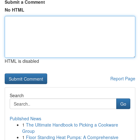
Submit a Comment
No HTML
HTML is disabled
Report Page
Search
Go
Published News
1
The Ultimate Handbook to Picking a Cookware
Group
1
Floor Standing Heat Pumps: A Comprehensive