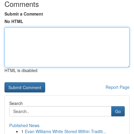
Comments
Submit a Comment
No HTML
HTML is disabled
Report Page
Search
Go
Published News
1
Evan Williams White Stored Within Traditi...