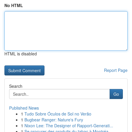
No HTML
HTML is disabled
Report Page
Search
Go
Published News
1
Tudo Sobre Óculos de Sol no Verão
1
Bugbear Ranger: Nature's Fury
1
Nixon Lee: The Designer of Rapport-Generati...
1
Se procurer des produits du tabac à Montréa...