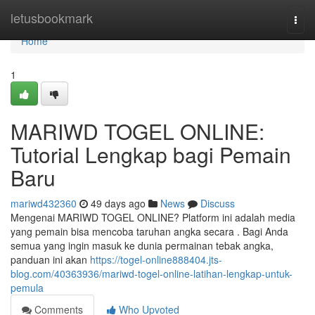
Home
letusbookmark
Togg
navi
Home
1
MARIWD TOGEL ONLINE:
Tutorial Lengkap bagi Pemain
Baru
mariwd432360
49 days ago
News
Discuss
Mengenai MARIWD TOGEL ONLINE? Platform ini adalah media
yang pemain bisa mencoba taruhan angka secara . Bagi Anda
semua yang ingin masuk ke dunia permainan tebak angka,
panduan ini akan
https://togel-online888404.jts-
blog.com/40363936/mariwd-togel-online-latihan-lengkap-untuk-
pemula
Comments
Who Upvoted